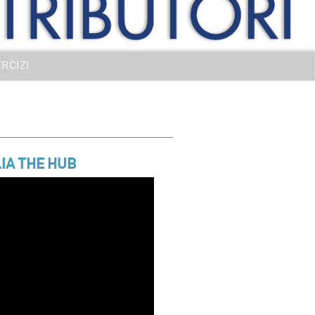
RCIZI
IA THE HUB