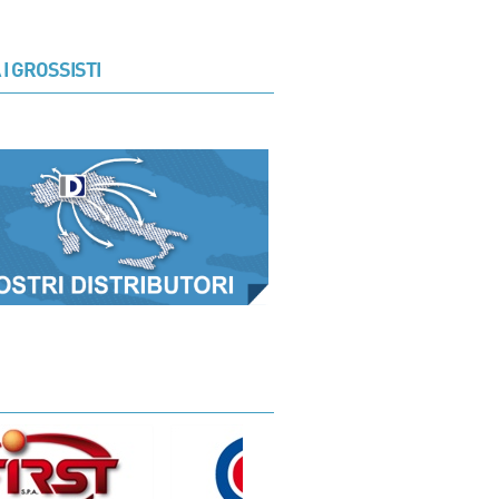
 I GROSSISTI