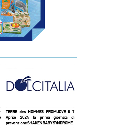
-
TERRE des HOMMES PROMUOVE il 7
CAFFE' MOTTA è partner di Cons
A
Aprile 2024 la prima giornata di
Connect - 27 Giugno 2023
prevenzione SHAKEN BABY SYNDROME