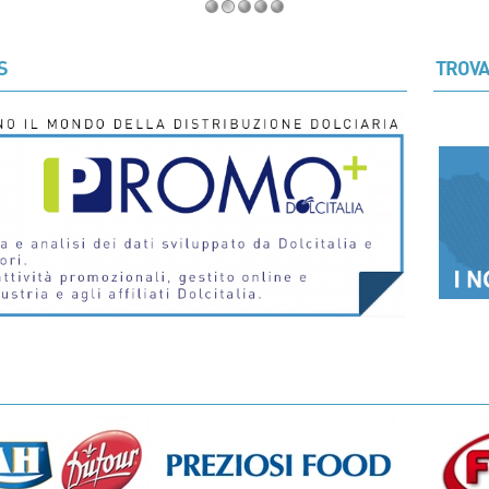
S
TROVA