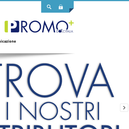
Login
icazione