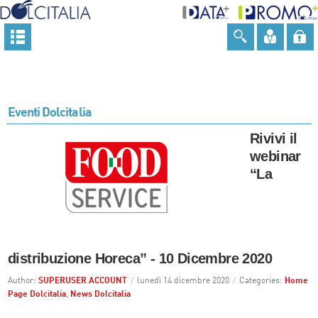
Eventi Dolcitalia
Rivivi il
webinar
“La
distribuzione Horeca” - 10 Dicembre 2020
Author:
SUPERUSER ACCOUNT
/
lunedì 14 dicembre 2020
/
Categories:
Home
Page Dolcitalia
,
News Dolcitalia