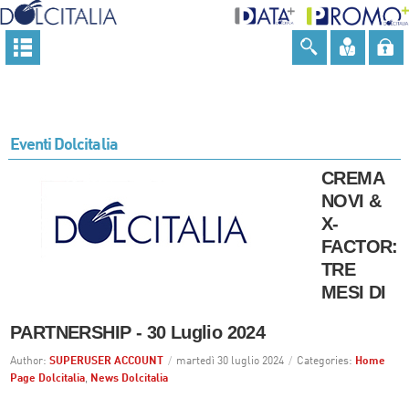
Eventi Dolcitalia
CREMA
NOVI &
X-
FACTOR:
TRE
MESI DI
PARTNERSHIP - 30 Luglio 2024
Author:
SUPERUSER ACCOUNT
/
martedì 30 luglio 2024
/
Categories:
Home
Page Dolcitalia
,
News Dolcitalia