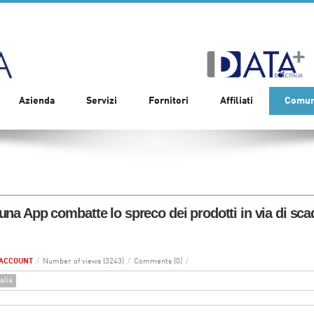
Azienda
Servizi
Fornitori
Affiliati
Comun
 una App combatte lo spreco dei prodotti in via di sc
ACCOUNT
/
Number of views (3243)
/
Comments (0)
/
alia