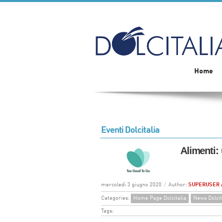
Home
Eventi Dolcitalia
Alimenti:
mercoledì 3 giugno 2020
/
Author:
SUPERUSER 
Categories:
Home Page Dolcitalia
News Dolcit
Tags: