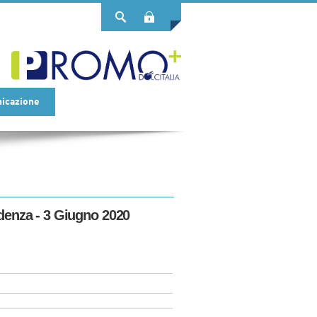
Login
icazione
adenza - 3 Giugno 2020