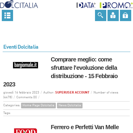
Eventi Dolcitalia
Comprare meglio: come
sfruttare l’evoluzione della
distribuzione - 15 Febbraio
2023
giovedì 16 febbraio 2023
/
Author:
SUPERUSER ACCOUNT
/
Number of views
(4478)
/
Comments (0)
/
Categories:
Home Page Dolcitalia
News Dolcitalia
Tags:
Ferrero e Perfetti Van Melle