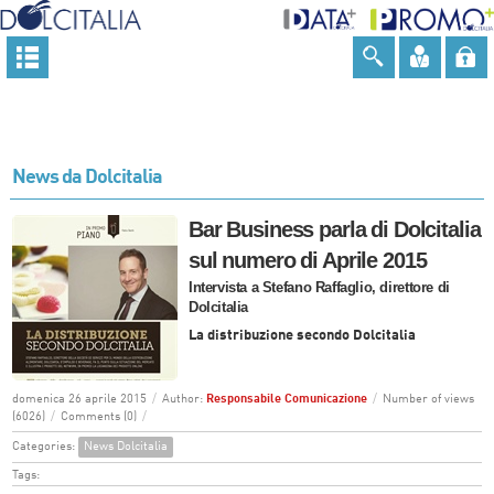
News da Dolcitalia
Bar Business parla di Dolcitalia
sul numero di Aprile 2015
Intervista a Stefano Raffaglio, direttore di
Dolcitalia
La distribuzione secondo Dolcitalia
domenica 26 aprile 2015
/
Author:
Responsabile Comunicazione
/
Number of views
(6026)
/
Comments (0)
/
Categories:
News Dolcitalia
Tags: