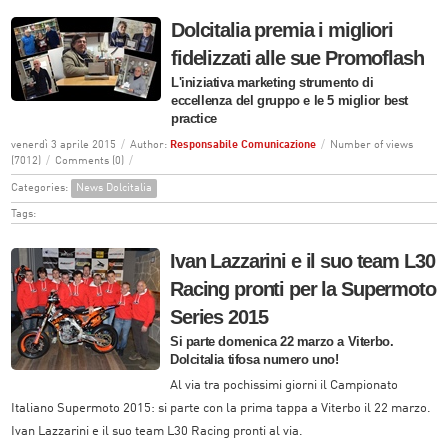
Dolcitalia premia i migliori
fidelizzati alle sue Promoflash
L'iniziativa marketing strumento di
eccellenza del gruppo e le 5 miglior best
practice
venerdì 3 aprile 2015
/
Author:
Responsabile Comunicazione
/
Number of views
(7012)
/
Comments (0)
/
Categories:
News Dolcitalia
Tags:
Ivan Lazzarini e il suo team L30
Racing pronti per la Supermoto
Series 2015
Si parte domenica 22 marzo a Viterbo.
Dolcitalia tifosa numero uno!
Al via tra pochissimi giorni il Campionato
Italiano Supermoto 2015: si parte con la prima tappa a Viterbo il 22 marzo.
Ivan Lazzarini e il suo team L30 Racing pronti al via.